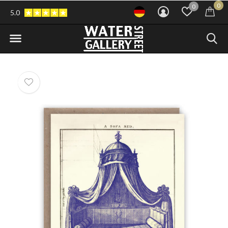
0
0
5.0