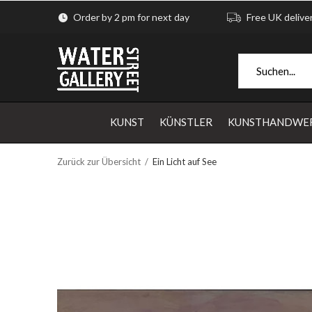
Order by 2 pm for next day
Free UK delive
KUNST
KÜNSTLER
KUNSTHANDWE
Zurück zur Übersicht
Ein Licht auf See