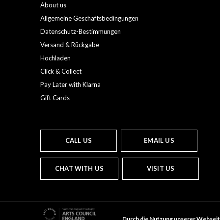
About us
Allgemeine Geschäftsbedingungen
Datenschutz-Bestimmungen
Versand & Rückgabe
Hochladen
Click & Collect
Pay Later with Klarna
Gift Cards
CALL US
EMAIL US
CHAT WITH US
VISIT US
Durch die Nutzung unserer Webseit