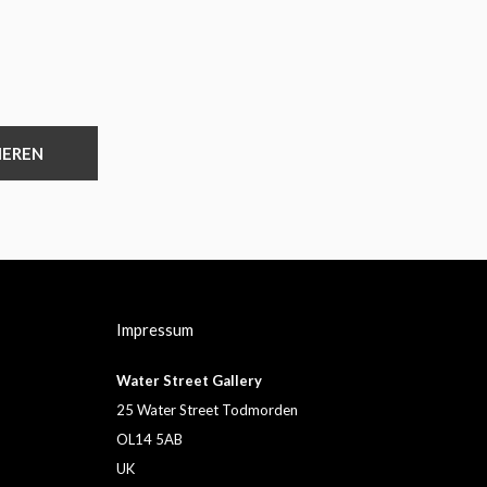
IEREN
Impressum
Water Street Gallery
25 Water Street Todmorden
OL14 5AB
UK