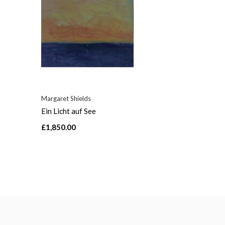
Margaret Shields
Ein Licht auf See
£1,850.00