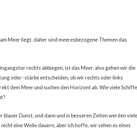
ippe am Meer liegt, daher sind meeresbezogene Themen das
ingangstor rechts abbiegen, ist das Meer, also gehen wir die
ung oder -stärke entscheiden, ob wir rechts oder links
rekt dem Meer und suchen den Horizont ab. Wie viele Schiff
ut?
 blauer Dunst, und dann und in besseren Zeiten werden viel
nicht eine Weile dauern, aber ich hoffe, wir sehen es eines