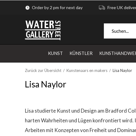
Order by 2 pm for next day
Free UK delive
KUNST
KÜNSTLER
KUNSTHANDWE
Zurück zur Übersicht
Kunstenaars en makers
Lisa Naylor
Lisa Naylor
Lisa studierte Kunst und Design am Bradford Coll
harten Wahrheiten und Lügen konfrontiert wird. I
Arbeiten mit Konzepten von Freiheit und Dominanz