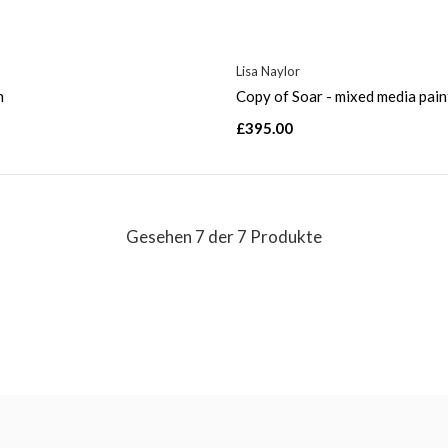
Lisa Naylor
n
Copy of Soar - mixed media pain
£395.00
Gesehen 7 der 7 Produkte