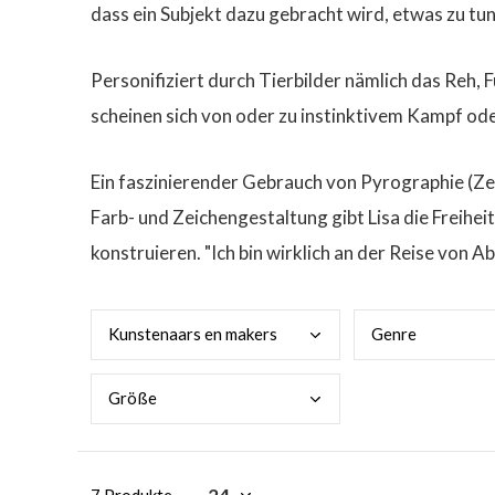
dass ein Subjekt dazu gebracht wird, etwas zu tun, 
Personifiziert durch Tierbilder nämlich das Reh,
scheinen sich von oder zu instinktivem Kampf ode
Ein faszinierender Gebrauch von Pyrographie (Zeic
Farb- und Zeichengestaltung gibt Lisa die Freihei
konstruieren. "Ich bin wirklich an der Reise von 
Kuns
tenaars en makers
Genr
e
Größ
e