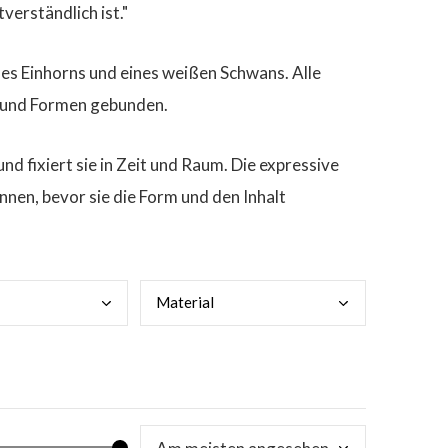
tverständlich ist."
nes Einhorns und eines weißen Schwans. Alle
en und Formen gebunden.
d fixiert sie in Zeit und Raum. Die expressive
nnen, bevor sie die Form und den Inhalt
Mate
rial