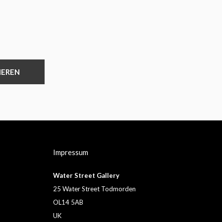
IEREN
Impressum
Water Street Gallery
25 Water Street Todmorden
OL14 5AB
UK