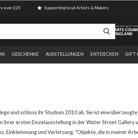
ry over £25
Supporting local Artists & Makers
RK
GESCHENKE
AUSSTELLUNGEN
ENTDECKEN
GIFT
ege und schloss ihr Studium 2010 ab. Sie ist eine überzeugte
n ihrer ersten Einzelausstellung in der Water Street Galler
, Einklemmung und Verletzung. "Objekte, die in meiner Arbe