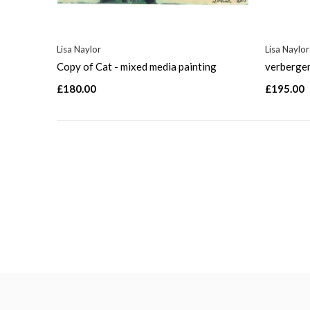
Lisa Naylor
Lisa Naylor
Copy of Cat - mixed media painting
verberge
£180.00
£195.00