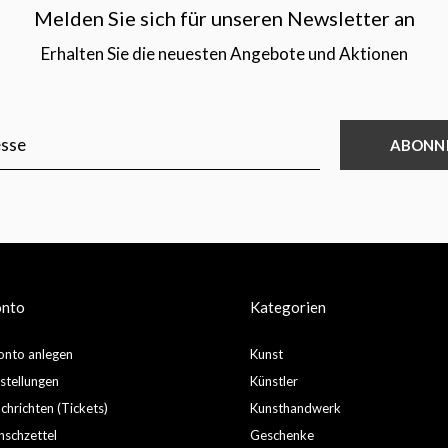
Melden Sie sich für unseren Newsletter an
Erhalten Sie die neuesten Angebote und Aktionen
ABONN
onto
Kategorien
nto anlegen
Kunst
stellungen
Künstler
hrichten (Tickets)
Kunsthandwerk
schzettel
Geschenke