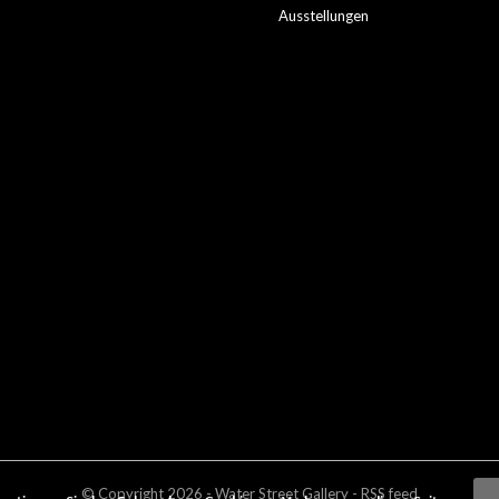
Ausstellungen
© Copyright
2026
- Water Street
Gallery
-
RSS feed