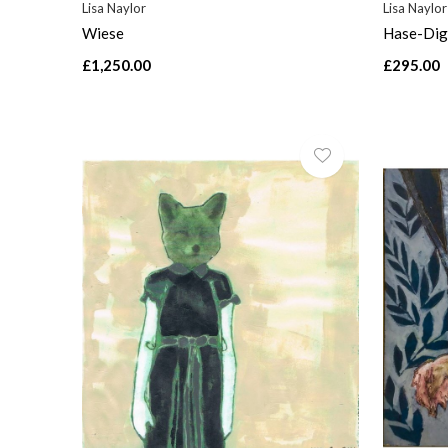
Lisa Naylor
Lisa Naylor
Wiese
Hase-Dig
£1,250.00
£295.00