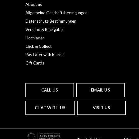
About us
Allgemeine Geschäftsbedingungen
Datenschutz-Bestimmungen
Versand & Rückgabe
Hochladen
Click & Collect
Pay Later with Klarna
Gift Cards
CALL US
EMAIL US
CHAT WITH US
VISIT US