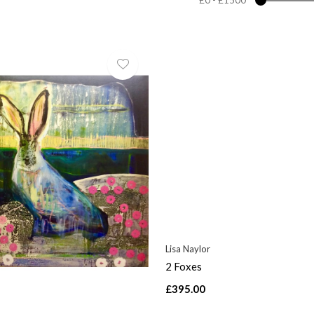
Lisa Naylor
2 Foxes
£395.00