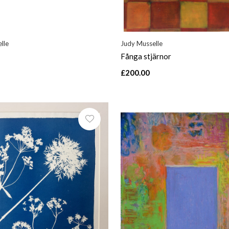
lle
Judy Musselle
Fånga stjärnor
£200.00