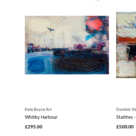
Kate Boyce Art
Dominic Vi
Whitby Harbour
Staithes -
£295.00
£500.00