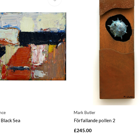
nce
Mark Butler
 Black Sea
Förfallande pollen 2
£245.00