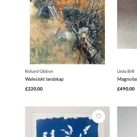
Richard Gibbon
Linda Brill
Walesiskt landskap
Magnoli
£220.00
£490.00