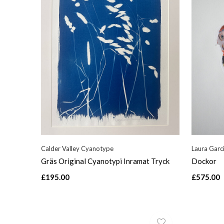
Calder Valley Cyanotype
Laura Garc
Gräs Original Cyanotypi Inramat Tryck
Dockor
£195.00
£575.00