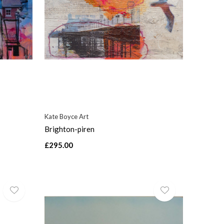
Kate Boyce Art
Brighton-piren
£295.00