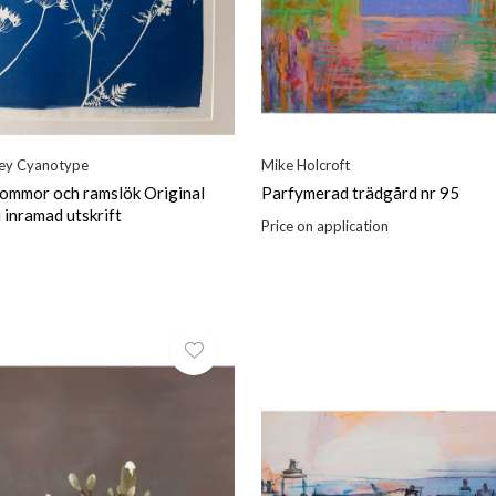
ley Cyanotype
Mike Holcroft
ommor och ramslök Original
Parfymerad trädgård nr 95
 inramad utskrift
Price on application