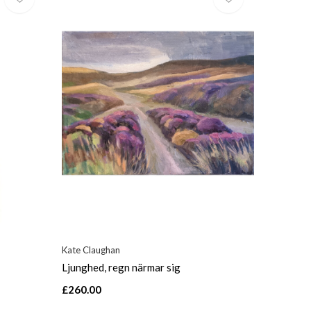
Kate Claughan
Ljunghed, regn närmar sig
£260.00