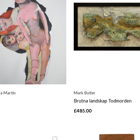
ia Martin
Mark Butler
Brutna landskap Todmorden
£485.00