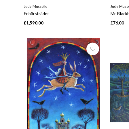
Judy Musselle
Judy Musse
Enbärsträdet
Mr Blackb
£1,590.00
£76.00