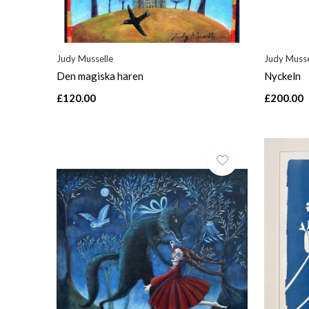
Judy Musselle
Judy Musse
Den magiska haren
Nyckeln
£120.00
£200.00