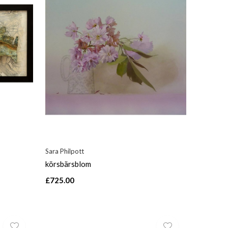
Sara Philpott
körsbärsblom
£725.00