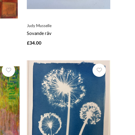
Judy Musselle
Sovande räv
£34.00