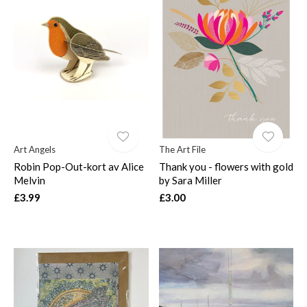
Art Angels
The Art File
Robin Pop-Out-kort av Alice
Thank you - flowers with gold
Melvin
by Sara Miller
£3.99
£3.00