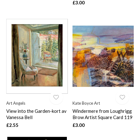
£3.00
Art Angels
Kate Boyce Art
View into the Garden-kort av
Windermere from Loughrigg
Vanessa Bell
Brow Artist Square Card 119
£2.55
£3.00