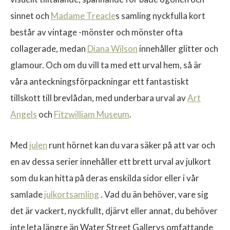
sinnet och
Madame Treacle
s samling nyckfulla kort
består av vintage -mönster och mönster ofta
collagerade, medan
Diana Wilson
innehåller glitter och
glamour. Och om du vill ta med ett urval hem, så är
våra anteckningsförpackningar ett fantastiskt
tillskott till brevlådan, med underbara urval av
Art
Angels
och
Fitzwilliam Museum
.
Med
julen
runt hörnet kan du vara säker på att var och
en av dessa serier innehåller ett brett urval av julkort
som du kan hitta på deras enskilda sidor eller i vår
samlade
julkortsamling
. Vad du än behöver, vare sig
det är vackert, nyckfullt, djärvt eller annat, du behöver
inte leta längre än Water Street Gallerys omfattande