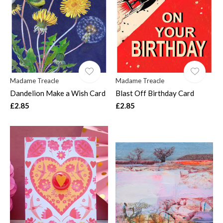
Madame Treacle
Madame Treacle
Dandelion Make a Wish Card
Blast Off Birthday Card
£2.85
£2.85