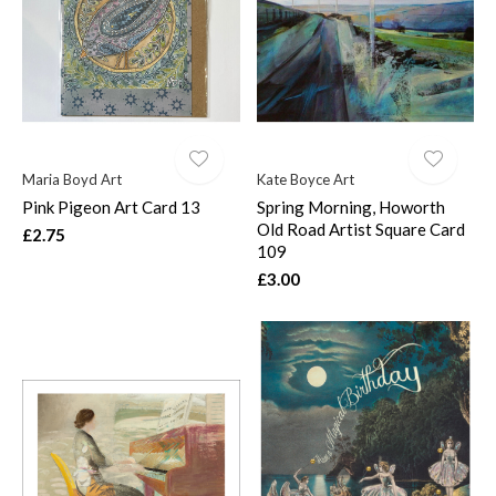
Maria Boyd Art
Kate Boyce Art
Pink Pigeon Art Card 13
Spring Morning, Howorth
Old Road Artist Square Card
£2.75
109
£3.00