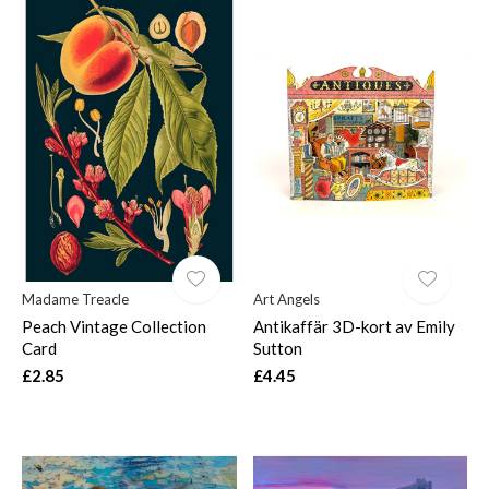
Madame Treacle
Art Angels
Peach Vintage Collection
Antikaffär 3D-kort av Emily
Card
Sutton
£2.85
£4.45