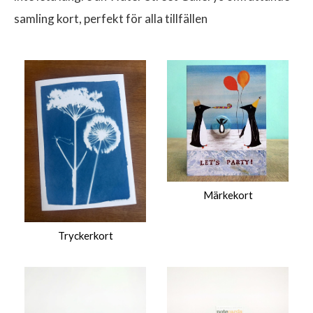
samling kort, perfekt för alla tillfällen
Märkekort
Tryckerkort