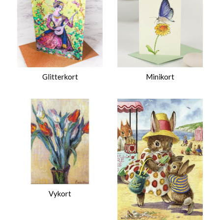
Glitterkort
Minikort
Vykort