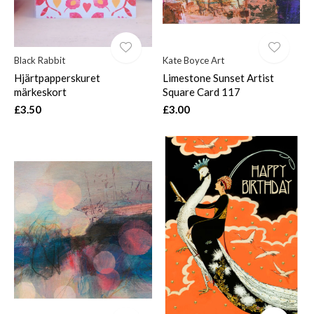
Black Rabbit
Kate Boyce Art
Hjärtpapperskuret
Limestone Sunset Artist
märkeskort
Square Card 117
£3.50
£3.00