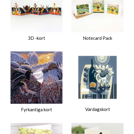
3D -kort
Notecard Pack
Vardagskort
Fyrkantiga kort