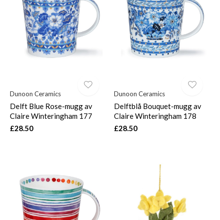
Dunoon Ceramics
Dunoon Ceramics
Delft Blue Rose-mugg av
Delftblå Bouquet-mugg av
Claire Winteringham 177
Claire Winteringham 178
£28.50
£28.50