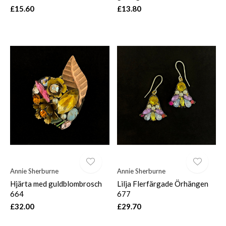
£15.60
£13.80
Annie Sherburne
Annie Sherburne
Hjärta med guldblombrosch
Lilja Flerfärgade Örhängen
664
677
£32.00
£29.70