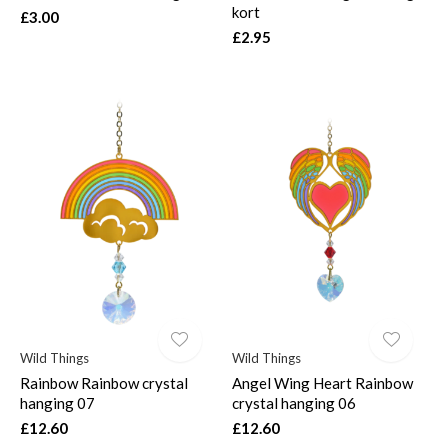
kort
£3.00
£2.95
Wild Things
Wild Things
Rainbow Rainbow crystal
Angel Wing Heart Rainbow
hanging 07
crystal hanging 06
£12.60
£12.60