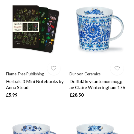
Flame Tree Publishing
Dunoon Ceramics
Herbals 3 Mini Notebooks by
Delfblå krysantemummugg
Anna Stead
av Claire Winteringham 176
£5.99
£28.50