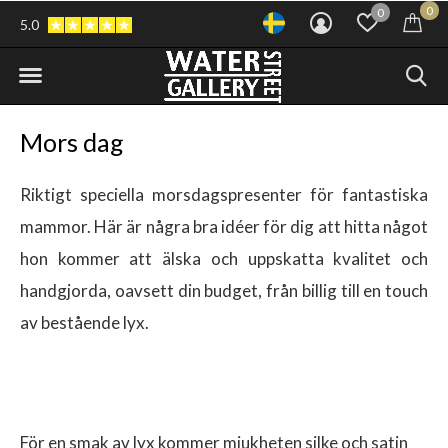
0
0
5.0
Mors dag
Riktigt speciella morsdagspresenter för fantastiska
mammor. Här är några bra idéer för dig att hitta något
hon kommer att älska och uppskatta kvalitet och
handgjorda, oavsett din budget, från billig till en touch
av bestående lyx.
För en smak av lyx kommer mjukheten silke och satin