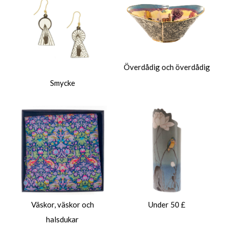
Överdådig och överdådig
Smycke
Väskor, väskor och
Under 50 £
halsdukar