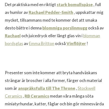
Det praktiska med en riktigt
stark bomullspåse
, full
av humlor av
Rachael Pedder-Smith
, uppskattar mig
mycket, tillsammans med te kommer det att smaka
desto bättre i denna
blommiga porslinmugg
också av
Rachael
och juicedryck eller långt glas vin i
blomman
bordsglas
av
Emma Britton
också
Vinflöjter
!
Presenter som inte kommer att bryta handväskans
strängar är broscher i alla former, färger och material
som är
anspråksfulla till The Throne
,
Stockwell
Ceramics
,
RB Ceramics
medan våra många söta
miniatyrhundar, katter, fåglar och bin gör minnesvärda