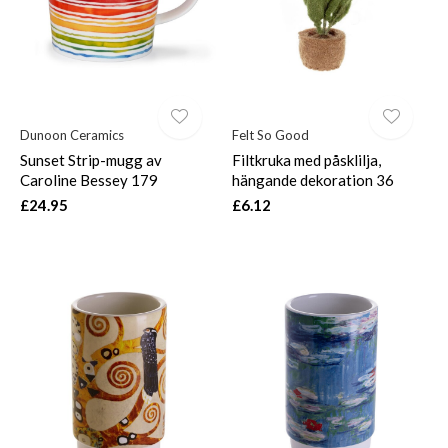
Dunoon Ceramics
Felt So Good
Sunset Strip-mugg av
Filtkruka med påsklilja,
Caroline Bessey 179
hängande dekoration 36
£24.95
£6.12