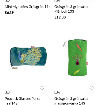
LUA
LUA
Mini Myntbörs Gräsgrön 114
Gräsgrön 3 grönsaker
Plånbok 133
£6.39
£12.00
LUA
LUA
Peacock Glasses Purse
Gräsgrön 3 grönsaker
Teal142
glasögonväska 143