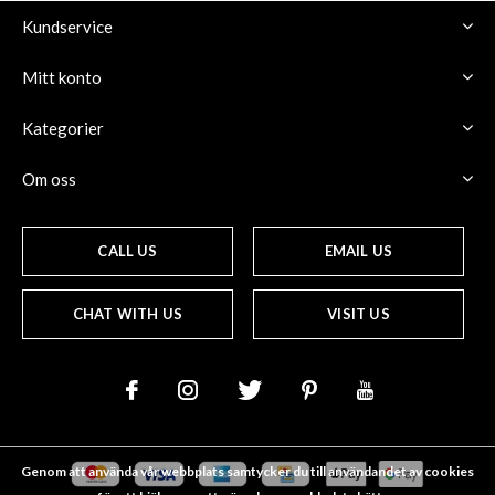
Kundservice
Mitt konto
Kategorier
Om oss
CALL US
EMAIL US
CHAT WITH US
VISIT US
Genom att använda vår webbplats samtycker du till användandet av cookies