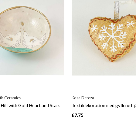
th Ceramics
Koza Dereza
Hill with Gold Heart and Stars
Textildekoration med gyllene hj
£7.75