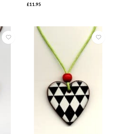
£11.95