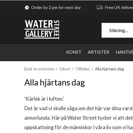
Order by 2 pm for next day
Free UK delive
KONST
ARTISTER
HANTV
Back to overview
Gåvor
Tillfällen
Alla hjärtans dag
Alla hjärtans dag
'Kärlek är i luften.'
Det är vad vi skulle säga om det här var dina va
annorlunda. Här på Water Street tycker vi att det
uppskattning för de människor i våra liv som vi har