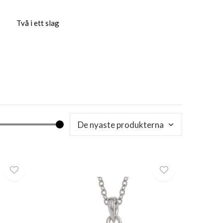
Två i ett slag