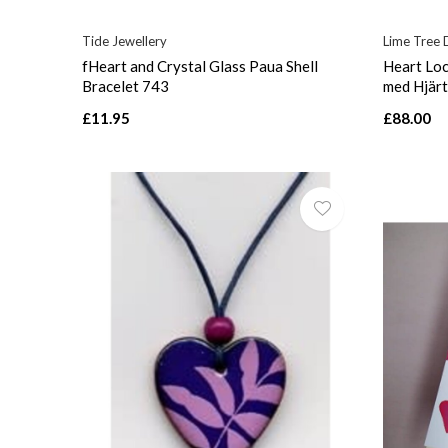
Tide Jewellery
Lime Tree 
fHeart and Crystal Glass Paua Shell
Heart Loc
Bracelet 743
med Hjärt
£11.95
£88.00