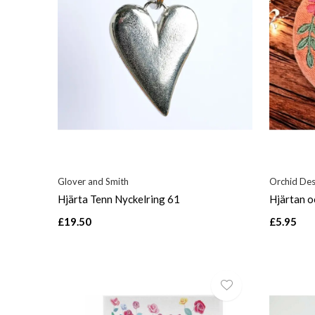
Glover and Smith
Orchid Des
Hjärta Tenn Nyckelring 61
Hjärtan 
£19.50
£5.95