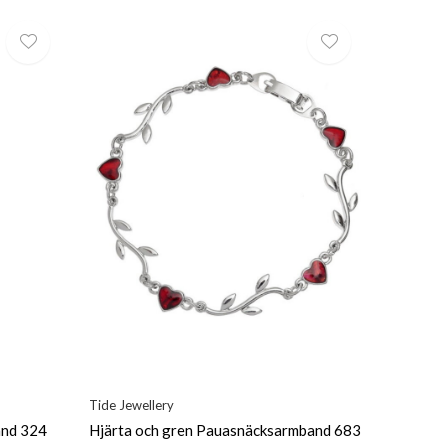
Tide Jewellery
and 324
Hjärta och gren Pauasnäcksarmband 683