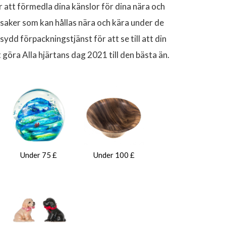
r att förmedla dina känslor för dina nära och
ssaker som kan hållas nära och kära under de
d förpackningstjänst för att se till att din
göra Alla hjärtans dag 2021 till den bästa än.
Under 75 £
Under 100 £