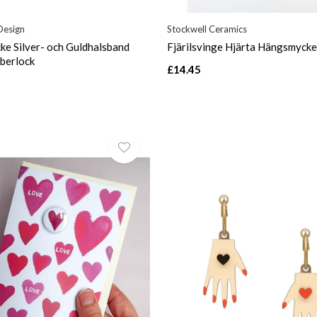
Design
Stockwell Ceramics
ke Silver- och Guldhalsband
Fjärilsvinge Hjärta Hängsmyck
berlock
£14.45