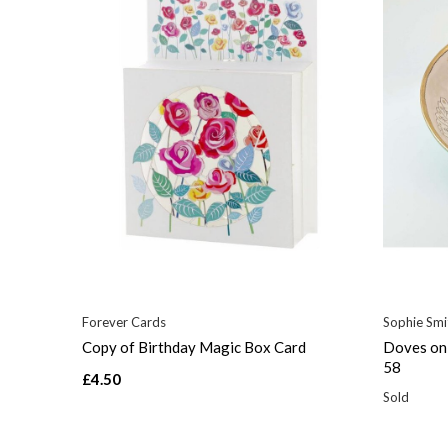
Forever Cards
Sophie Smi
Copy of Birthday Magic Box Card
Doves on 
58
£4.50
Sold