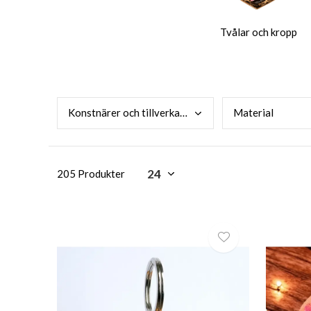
Tvålar och kropp
Kons
tnärer och tillverkare
Mate
rial
205 Produkter