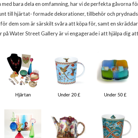
och med bara dela en omfamning, har vi de perfekta gåvorna fö
nt till hjärtat- formade dekorationer, tillbehör och prydnad
dem som är särskilt svåra att köpa för, samt en skräddarsyd
 Water Street Gallery är vi engagerade i att hjälpa dig att 
Hjärtan
Under 20 £
Under 50 £