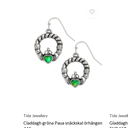
Tide Jewellery
Tide Jewel
Claddagh gröna Paua snäckskal örhängen
Gladdagh