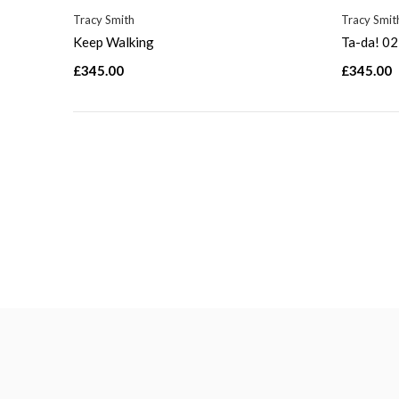
Tracy Smith
Tracy Smit
Keep Walking
Ta-da! 02
£345.00
£345.00