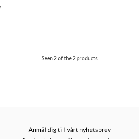
h
Seen 2 of the 2 products
Anmäl dig till vårt nyhetsbrev