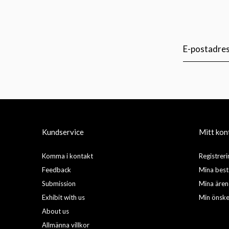
Kundservice
Mitt kon
Komma i kontakt
Registreri
Feedback
Mina best
Submission
Mina äre
Exhibit with us
Min önske
About us
Allmänna villkor