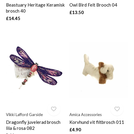
Beastuary Heritage Keramisk
Owl Bird Felt Brooch 04
brosch 40
£13.50
£14.45
Vikki Lafford Garside
Amica Accessories
Dragonfly juvelerad brosch
Korvhund vit filtbrosch 011
lila & rosa 082
£4.90