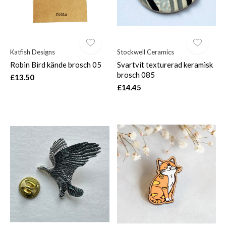
Katfish Designs
Stockwell Ceramics
Robin Bird kände brosch 05
Svartvit texturerad keramisk
brosch 085
£13.50
£14.45