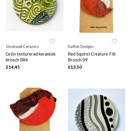
Stockwell Ceramics
Katfish Designs
Grön texturerad keramisk
Red Squirel Creature Filt
brosch 084
Brosch 09
£14.45
£13.50