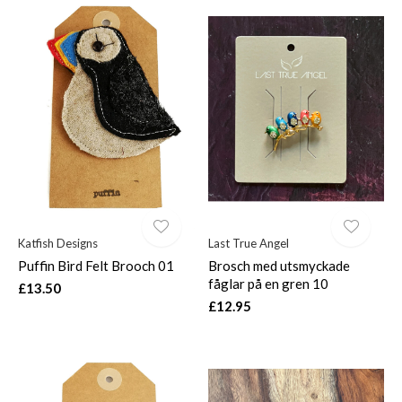
Katfish Designs
Last True Angel
Puffin Bird Felt Brooch 01
Brosch med utsmyckade
fåglar på en gren 10
£13.50
£12.95