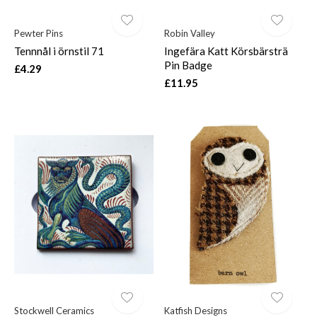
Pewter Pins
Robin Valley
Tennnål i örnstil 71
Ingefära Katt Körsbärsträ
Pin Badge
£4.29
£11.95
Stockwell Ceramics
Katfish Designs