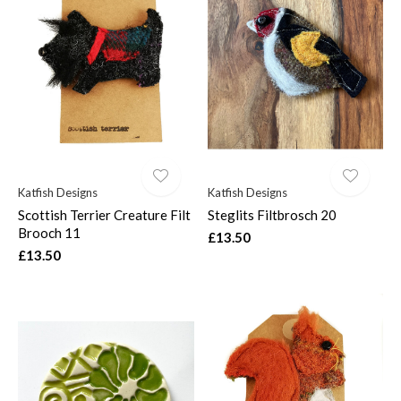
Katfish Designs
Katfish Designs
Scottish Terrier Creature Filt
Steglits Filtbrosch 20
Brooch 11
£13.50
£13.50