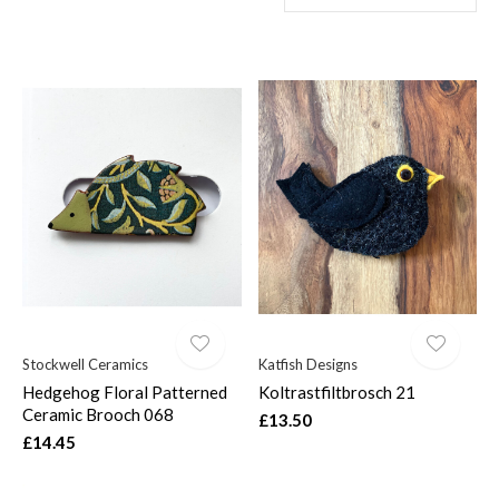
Stockwell Ceramics
Katfish Designs
Hedgehog Floral Patterned
Koltrastfiltbrosch 21
Ceramic Brooch 068
£13.50
£14.45