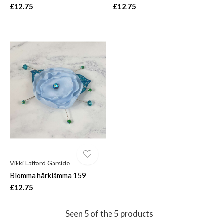
£12.75
£12.75
Vikki Lafford Garside
Blomma hårklämma 159
£12.75
Seen 5 of the 5 products