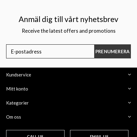
Anmäl dig till vårt nyhetsbrev
Receive the latest offers and promotions
PRENUMERERA
Kundservice
Mitt konto
Kategorier
Om oss
CALL US
EMAIL US