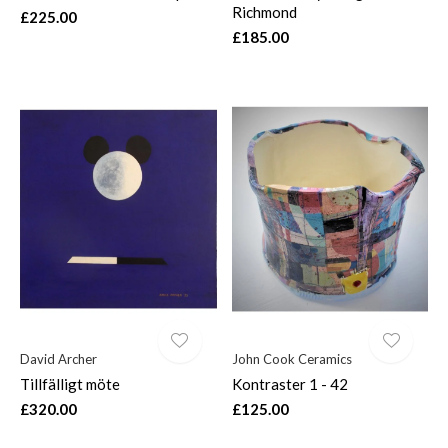
Richmond
£225.00
£185.00
David Archer
John Cook Ceramics
Tillfälligt möte
Kontraster 1 - 42
£320.00
£125.00