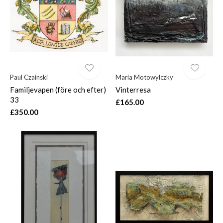
Paul Czainski
Maria Motowylczky
Familjevapen (före och efter)
Vinterresa
33
£165.00
£350.00