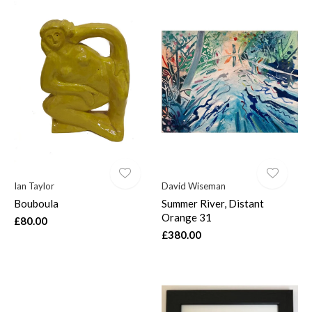
Ian Taylor
David Wiseman
Bouboula
Summer River, Distant
Orange 31
£80.00
£380.00