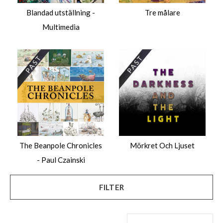
Blandad utställning -
Tre målare
Multimedia
The Beanpole Chronicles
Mörkret Och Ljuset
- Paul Czainski
FILTER