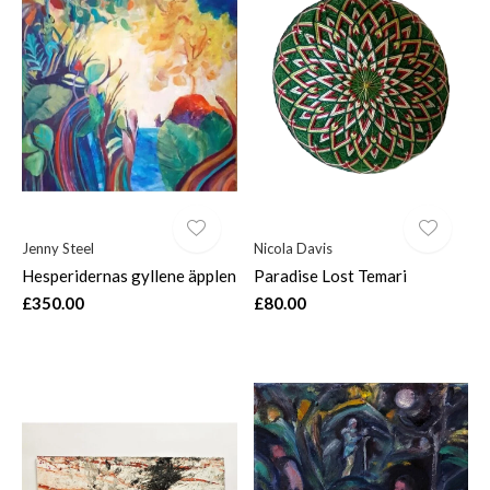
Jenny Steel
Nicola Davis
Hesperidernas gyllene äpplen
Paradise Lost Temari
£350.00
£80.00