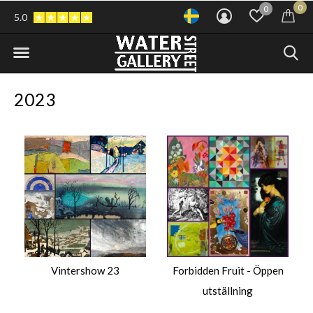
0
0
5.0
2023
Vintershow 23
Forbidden Fruit - Öppen
utställning