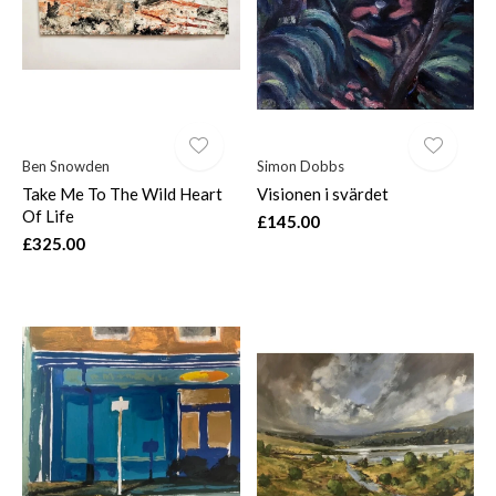
Ben Snowden
Simon Dobbs
Take Me To The Wild Heart
Visionen i svärdet
Of Life
£145.00
£325.00