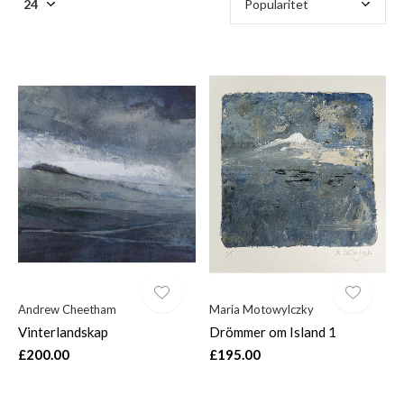
Andrew Cheetham
Maria Motowylczky
Vinterlandskap
Drömmer om Island 1
£200.00
£195.00