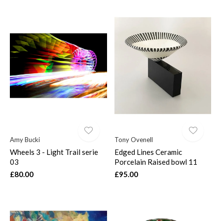
Amy Bucki
Tony Ovenell
Wheels 3 - Light Trail serie
Edged Lines Ceramic
03
Porcelain Raised bowl 11
£80.00
£95.00