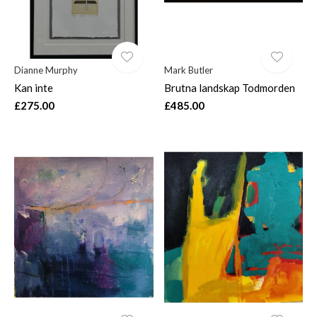
Dianne Murphy
Mark Butler
Kan inte
Brutna landskap Todmorden
£275.00
£485.00