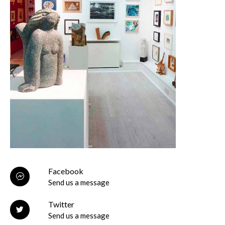
Facebook
Send us a message
Twitter
Send us a message