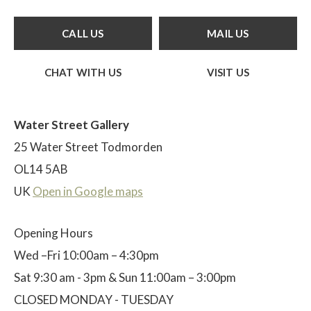
CALL US
MAIL US
CHAT WITH US
VISIT US
Water Street Gallery
25 Water Street Todmorden
OL14 5AB
UK
Open in Google maps
Opening Hours
Wed –Fri 10:00am – 4:30pm
Sat 9:30 am - 3pm & Sun 11:00am – 3:00pm
CLOSED MONDAY - TUESDAY