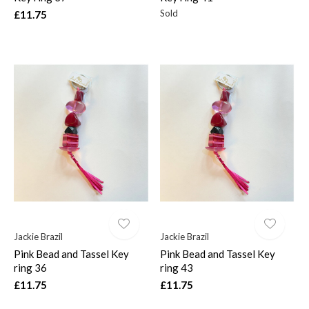
Sold
£11.75
Jackie Brazil
Jackie Brazil
Pink Bead and Tassel Key
Pink Bead and Tassel Key
ring 36
ring 43
£11.75
£11.75