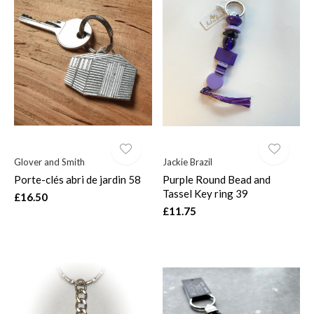
Glover and Smith
Jackie Brazil
Porte-clés abri de jardin 58
Purple Round Bead and
Tassel Key ring 39
£16.50
£11.75