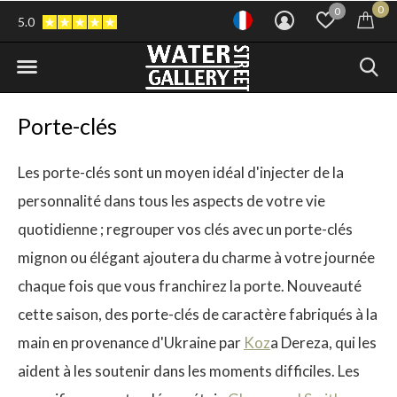
0
0
5.0
Porte-clés
Les porte-clés sont un moyen idéal d'injecter de la
personnalité dans tous les aspects de votre vie
quotidienne ; regrouper vos clés avec un porte-clés
mignon ou élégant ajoutera du charme à votre journée
chaque fois que vous franchirez la porte. Nouveauté
cette saison, des porte-clés de caractère fabriqués à la
main en provenance d'Ukraine par
Koz
a Dereza, qui les
aident à les soutenir dans les moments difficiles. Les