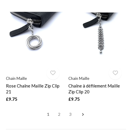
Chain Maille
Chain Maille
Rose Chaîne Maille Zip Clip
Chaîne à défilement Maille
21
Zip Clip 20
£9.75
£9.75
1
2
3