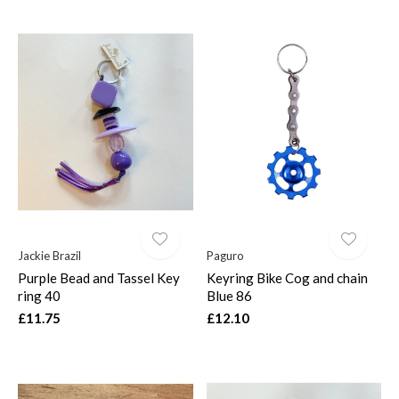
Jackie Brazil
Paguro
Purple Bead and Tassel Key
Keyring Bike Cog and chain
ring 40
Blue 86
£11.75
£12.10