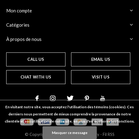
Mon compte
Catégories
À propos de nous
CALL US
EMAIL US
CHAT WITH US
VISIT US
En visitant notre site, vous acceptez l'utilisation des témoins (cookies). Ces
derniers nous permettent de mieux comprendre la provenance de notre
clientèle et son utilisation de notre site, en plus d'en améliorer les fonctions.
Masquer ce message
© Copyright
2026
- Water Street
Gallery
-
Fil RSS