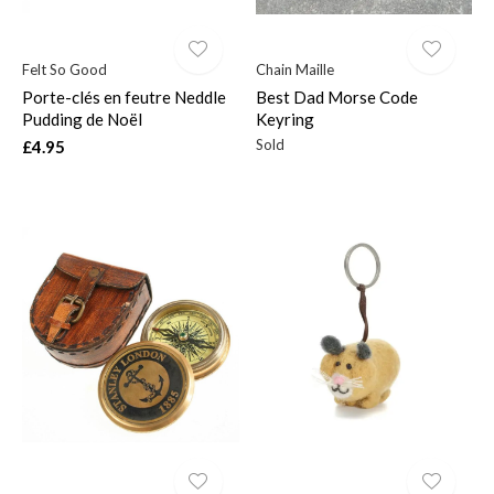
Felt So Good
Chain Maille
Porte-clés en feutre Neddle
Best Dad Morse Code
Pudding de Noël
Keyring
Sold
£4.95