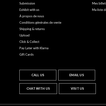
Submission
Mes billet
Exhibit with us
Ma liste d
À propos de nous
Conditions générales de vente
Shipping & returns
Upload
Click & Collect
Pay Later with Klarna
Gift Cards
CALL US
EMAIL US
CHAT WITH US
VISIT US