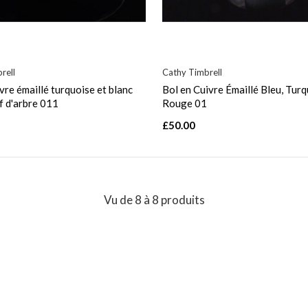
rell
Cathy Timbrell
vre émaillé turquoise et blanc
Bol en Cuivre Émaillé Bleu, Tur
f d'arbre 011
Rouge 01
£50.00
Vu de 8 à 8 produits