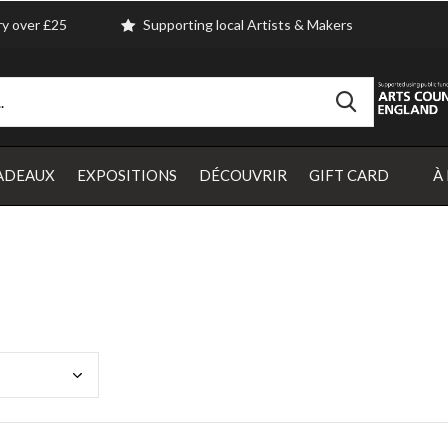
ry over £25
Supporting local Artists & Makers
ADEAUX
EXPOSITIONS
DÉCOUVRIR
GIFT CARD
À