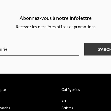
Abonnez-vous à notre infolettre
Recevez les dernières offres et promotions
S'ABO
pte
Catégories
Art
mandes
Artistes