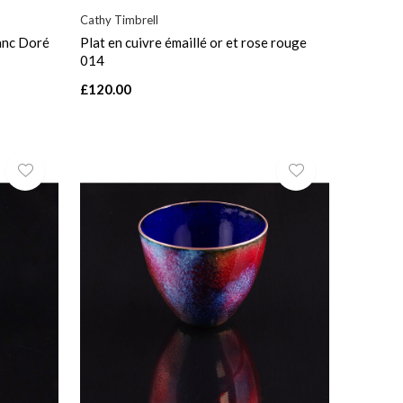
Cathy Timbrell
lanc Doré
Plat en cuivre émaillé or et rose rouge
014
£120.00