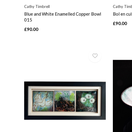
Cathy Timbrell
Cathy Timb
Blue and White Enamelled Copper Bowl
Bol en cu
015
£90.00
£90.00