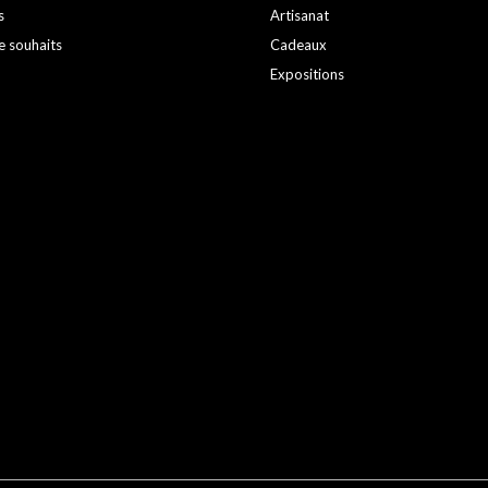
s
Artisanat
e souhaits
Cadeaux
Expositions