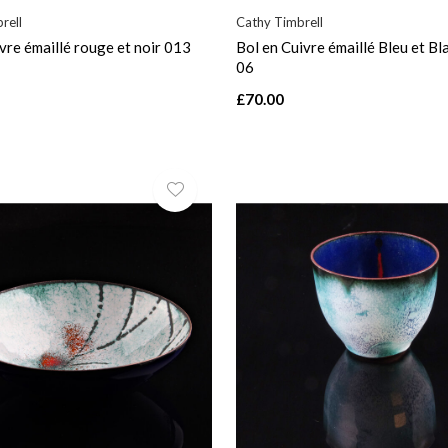
rell
Cathy Timbrell
ivre émaillé rouge et noir 013
Bol en Cuivre émaillé Bleu et B
06
£70.00