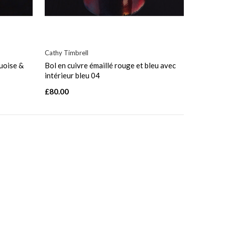
Cathy Timbrell
quoise &
Bol en cuivre émaillé rouge et bleu avec
intérieur bleu 04
£80.00