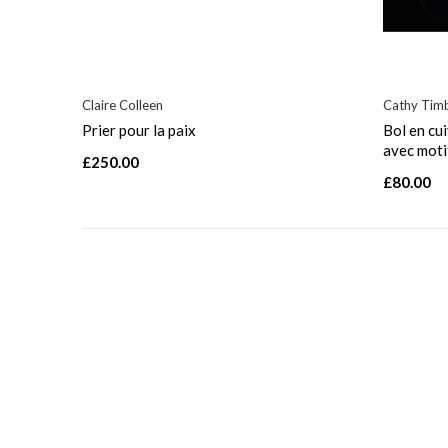
Claire Colleen
Cathy Timb
Prier pour la paix
Bol en cui
avec moti
£250.00
£80.00