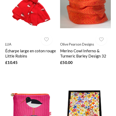
LUA
Olive Pearson Designs
Écharpe large en coton rouge
Merino Cowl Inferno &
Little Robins
Turmeric Barley Design 32
£10.45
£50.00