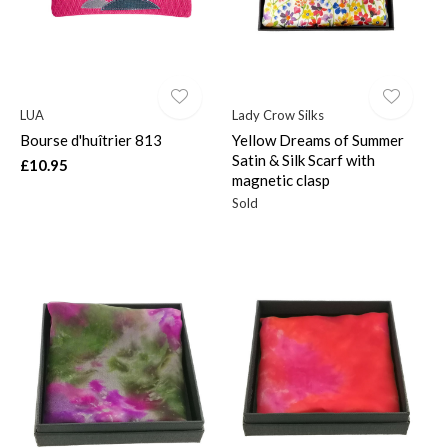
LUA
Lady Crow Silks
Bourse d'huîtrier 813
Yellow Dreams of Summer
Satin & Silk Scarf with
£10.95
magnetic clasp
Sold