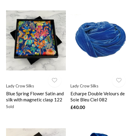
Lady Crow Silks
Lady Crow Silks
Blue Spring Flower Satin and
Echarpe Double Velours de
silk with magnetic clasp 122
Soie Bleu Ciel 082
Sold
£40.00