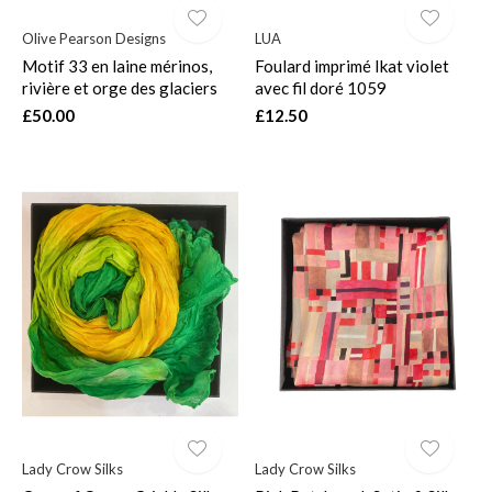
Olive Pearson Designs
LUA
Motif 33 en laine mérinos,
Foulard imprimé Ikat violet
rivière et orge des glaciers
avec fil doré 1059
£50.00
£12.50
Lady Crow Silks
Lady Crow Silks