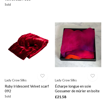
Sold
Lady Crow Silks
Lady Crow Silks
Ruby Iridescent Velvet scarf
Écharpe longue en soie
092
Gossamer de mûrier en boîte
Sold
£21.58