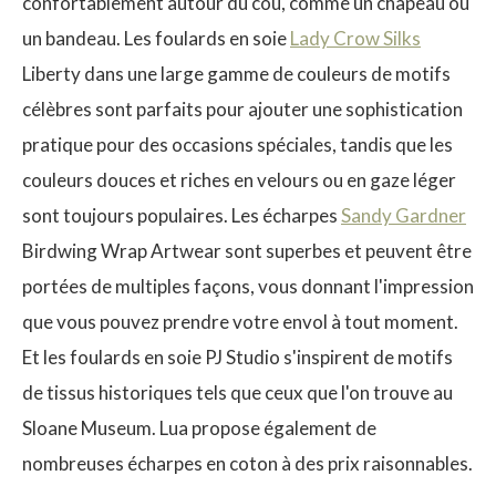
confortablement autour du cou, comme un chapeau ou
un bandeau. Les foulards en soie
Lady Crow Silks
Liberty dans une large gamme de couleurs de motifs
célèbres sont parfaits pour ajouter une sophistication
$
pratique pour des occasions spéciales, tandis que les
couleurs douces et riches en velours ou en gaze léger
sont toujours populaires. Les écharpes
Sandy Gardner
Birdwing Wrap Artwear sont superbes et peuvent être
portées de multiples façons, vous donnant l'impression
que vous pouvez prendre votre envol à tout moment.
Et les foulards en soie PJ Studio s'inspirent de motifs
de tissus historiques tels que ceux que l'on trouve au
Sloane Museum. Lua propose également de
nombreuses écharpes en coton à des prix raisonnables.