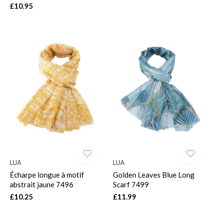
£10.95
LUA
LUA
Écharpe longue à motif
Golden Leaves Blue Long
abstrait jaune 7496
Scarf 7499
£10.25
£11.99