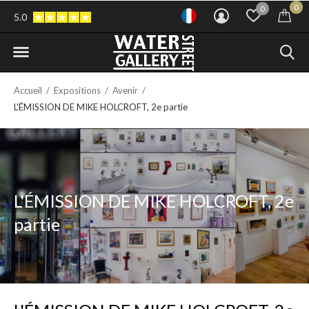
0
0
5.0
Accueil
Expositions
Avenir
L'ÉMISSION DE MIKE HOLCROFT, 2e partie
L'ÉMISSION DE MIKE HOLCROFT, 2e
partie