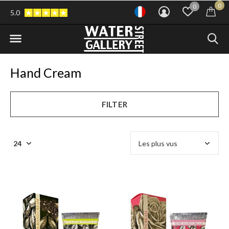
0
0
5.0
Hand Cream
FILTER