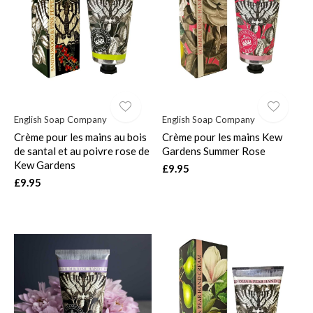
$
English Soap Company
English Soap Company
Crème pour les mains au bois
Crème pour les mains Kew
de santal et au poivre rose de
Gardens Summer Rose
Kew Gardens
£9.95
£9.95