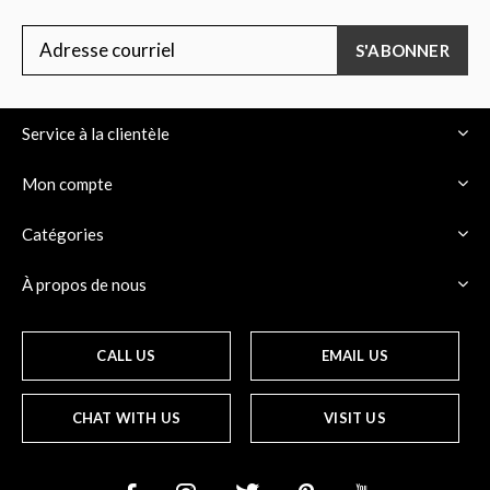
S'ABONNER
Service à la clientèle
Mon compte
Catégories
À propos de nous
CALL US
EMAIL US
CHAT WITH US
VISIT US