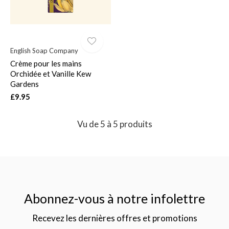
English Soap Company
Crème pour les mains
Orchidée et Vanille Kew
Gardens
£9.95
Vu de 5 à 5 produits
Abonnez-vous à notre infolettre
Recevez les dernières offres et promotions