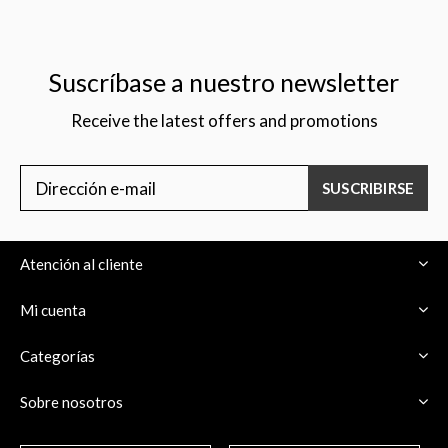
Suscríbase a nuestro newsletter
Receive the latest offers and promotions
$
SUSCRIBIRSE
Atención al cliente
Mi cuenta
Categorías
Sobre nosotros