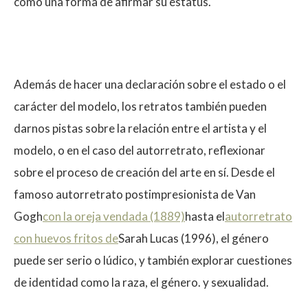
como una forma de afirmar su estatus.
Además de hacer una declaración sobre el estado o el
$
carácter del modelo, los retratos también pueden
darnos pistas sobre la relación entre el artista y el
modelo, o en el caso del autorretrato, reflexionar
sobre el proceso de creación del arte en sí. Desde el
famoso autorretrato postimpresionista de Van
Gogh
con la oreja vendada (1889)
hasta el
autorretrato
con huevos fritos de
Sarah Lucas (1996), el género
puede ser serio o lúdico, y también explorar cuestiones
de identidad como la raza, el género. y sexualidad.