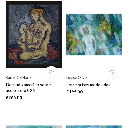
Barry De More
Louise Oliver
Desnudo amarillo sobre
Entre brisas modeladas
aceite rojo 026
£195.00
£265.00