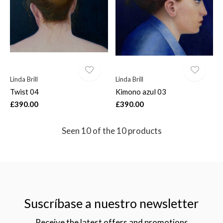
Linda Brill
Linda Brill
Twist 04
Kimono azul 03
£390.00
£390.00
Seen 10 of the 10 products
Suscríbase a nuestro newsletter
Receive the latest offers and promotions