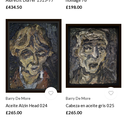
£434.50
£198.00
Barry De More
Barry De More
Aceite Alzin Head 024
Cabeza en aceite gris 025
£265.00
£265.00