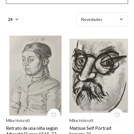
Mike Holcroft
Mike Holcroft
Retrato de una niña según
Matisse Self Portrait
Albrecht Durrer 1515-77
homage 76