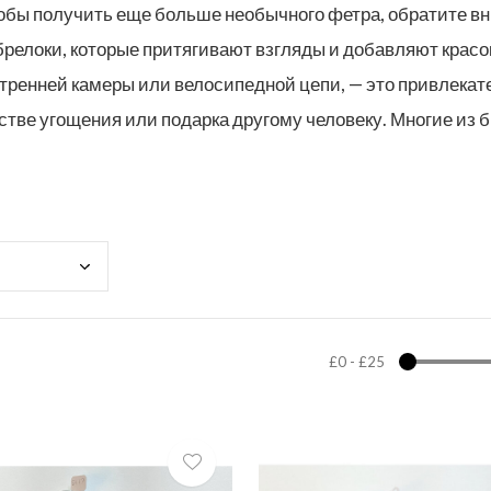
обы получить еще больше необычного фетра, обратите в
брелоки, которые притягивают взгляды и добавляют красок
тренней камеры или велосипедной цепи, — это привлекат
стве угощения или подарка другому человеку. Многие из 
£0
-
£25