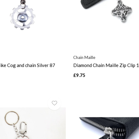
Chain Maille
ike Cog and chain Silver 87
Diamond Chain Maille Zip Clip 
£9.75