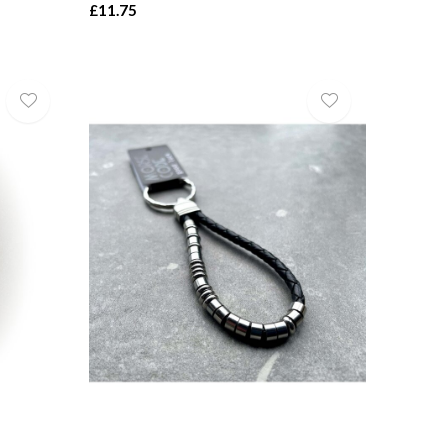
£11.75