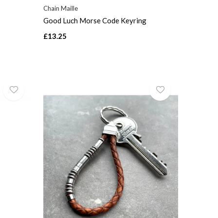
Chain Maille
Good Luch Morse Code Keyring
£13.25