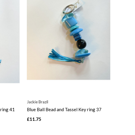
Jackie Brazil
 ring 41
Blue Ball Bead and Tassel Key ring 37
£11.75