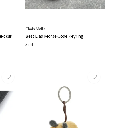
Chain Maille
енский
Best Dad Morse Code Keyring
Sold