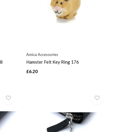
Amica Accessories
18
Hamster Felt Key Ring 176
£6.20