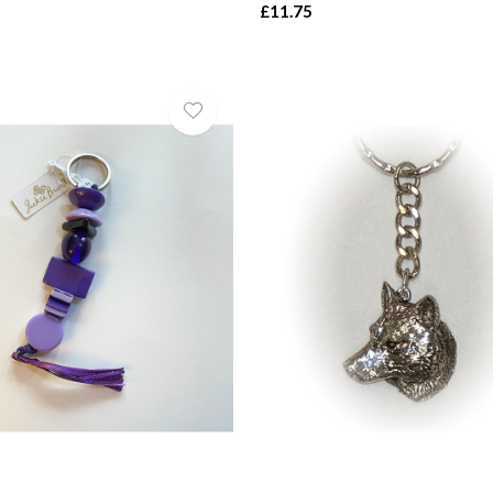
£11.75