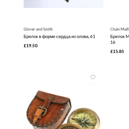
Glover and Smith
Chain Mail
Брелок в форме сердца из олова, 61
Брелок M
16
£19.50
£15.85