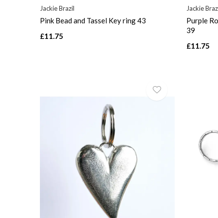
Jackie Brazil
Jackie Braz
Pink Bead and Tassel Key ring 43
Purple Ro
39
£11.75
£11.75