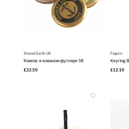
Shared Earth UK
Paguro
Компас в кожаном футляре 58
Keyring B
£22.50
£12.10