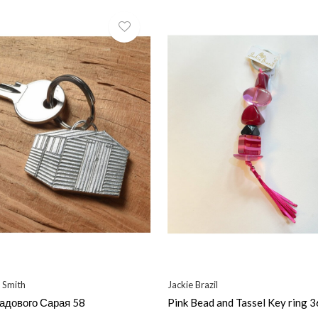
 Smith
Jackie Brazil
адового Сарая 58
Pink Bead and Tassel Key ring 3