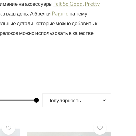
нимание на аксессуары
Felt So Good
,
Pretty
 в ваш день. А брелки
Paguro
на тему
ельные детали, которые можно добавить к
брелоков можно использовать в качестве