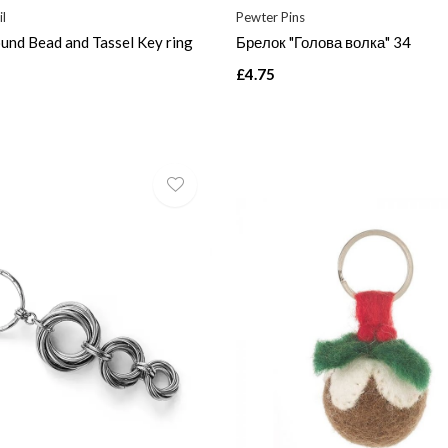
il
Pewter Pins
und Bead and Tassel Key ring
Брелок "Голова волка" 34
£4.75