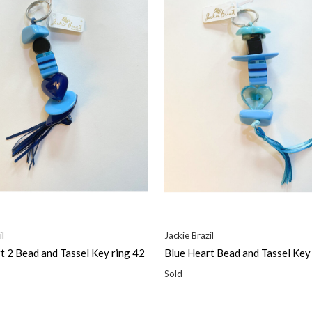
il
Jackie Brazil
t 2 Bead and Tassel Key ring 42
Blue Heart Bead and Tassel Key
Sold